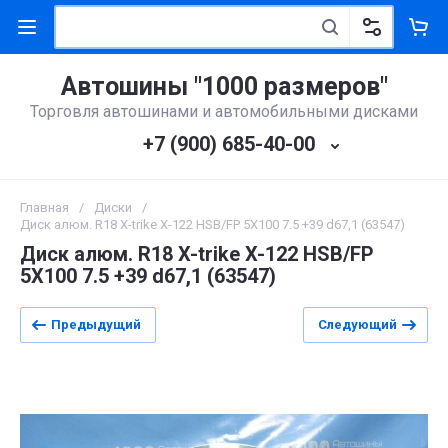
Автошины "1000 размеров"
Торговля автошинами и автомобильными дисками
+7 (900) 685-40-00
Главная
/
Диски
/
Диск алюм. R18 X-trike X-122 HSB/FP 5X100 7.5 +39 d67,1 (63547)
Диск алюм. R18 X-trike X-122 HSB/FP
5X100 7.5 +39 d67,1 (63547)
Предыдущий
Следующий