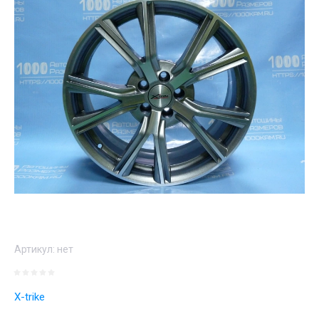
Артикул:
нет
X-trike