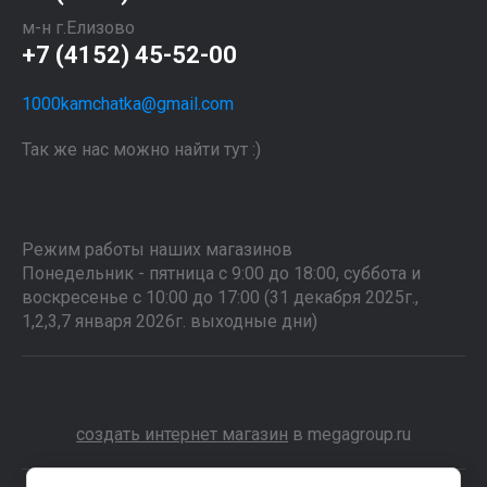
м-н г.Елизово
+7 (4152) 45-52-00
1000kamchatka@gmail.com
Так же нас можно найти тут :)
Режим работы наших магазинов
Понедельник - пятница с 9:00 до 18:00, суббота и
воскресенье с 10:00 до 17:00 (31 декабря 2025г.,
1,2,3,7 января 2026г. выходные дни)
создать интернет магазин
в megagroup.ru