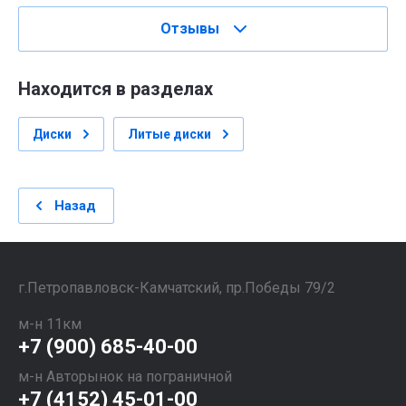
Отзывы
Находится в разделах
Диски
Литые диски
Назад
​​​​​​​г.Петропавловск-Камчатский, пр.Победы 79/2
м-н 11км
+7 (900) 685-40-00
м-н Авторынок на пограничной
+7 (4152) 45-01-00