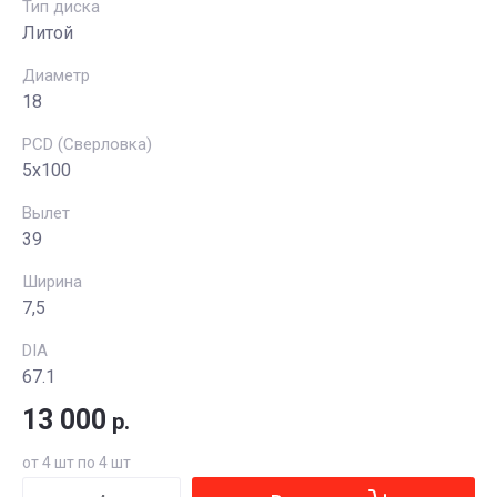
Тип диска
Литой
Диаметр
18
PCD (Сверловка)
5x100
Вылет
39
Ширина
7,5
DIA
67.1
13 000
р.
от 4 шт по 4 шт