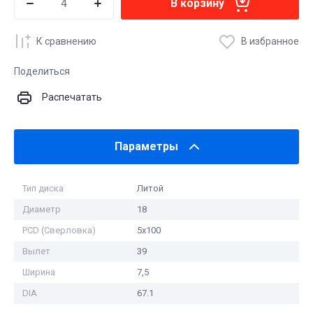
В корзину
К сравнению
В избранное
Поделиться
Распечатать
Параметры
Тип диска
Литой
Диаметр
18
PCD (Сверловка)
5x100
Вылет
39
Ширина
7,5
DIA
67.1