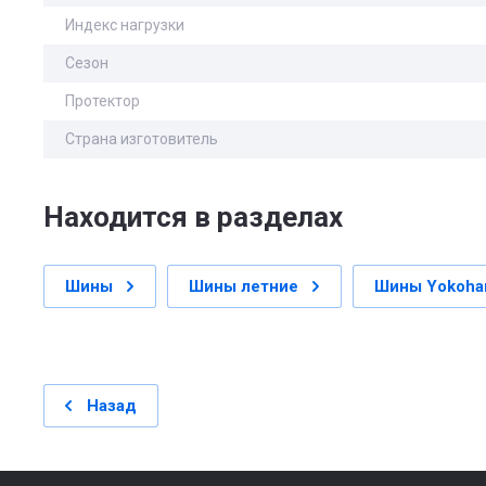
Индекс нагрузки
Сезон
Протектор
Страна изготовитель
Находится в разделах
Шины
Шины летние
Шины Yokoh
Назад