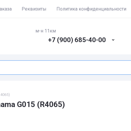
аказа
Реквизиты
Политика конфиденциальности
м-н 11км
+7 (900) 685-40-00
4065)
ama G015 (R4065)