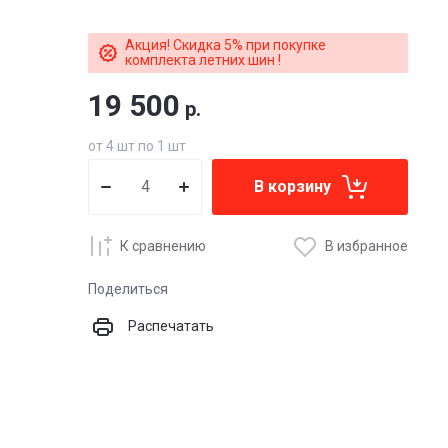
Акция! Скидка 5% при покупке
комплекта летних шин !
19 500
р.
от 4 шт по 1 шт
В корзину
К сравнению
В избранное
Поделиться
Распечатать