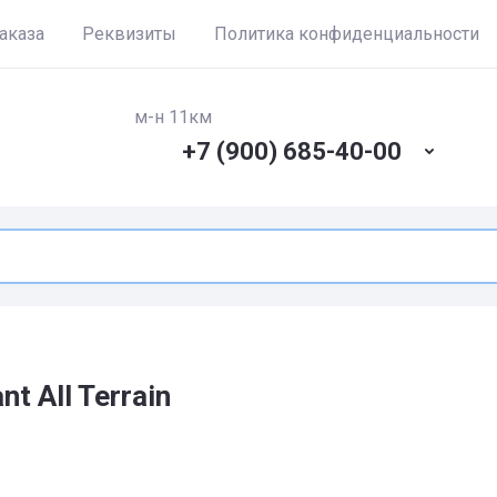
аказа
Реквизиты
Политика конфиденциальности
м-н 11км
+7 (900) 685-40-00
t All Terrain