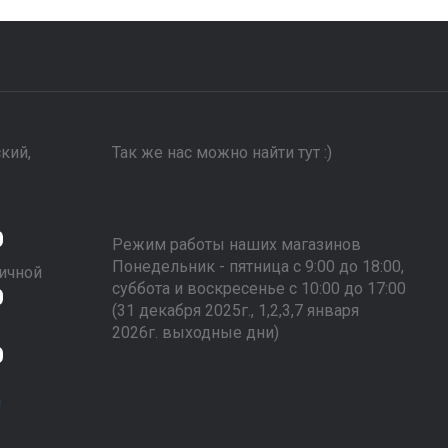
ский,
Так же нас можно найти тут :)
0
Режим работы наших магазинов
Понедельник - пятница с 9:00 до 18:00,
ичной
суббота и воскресенье с 10:00 до 17:00
0
(31 декабря 2025г., 1,2,3,7 января
2026г. выходные дни)
0
m