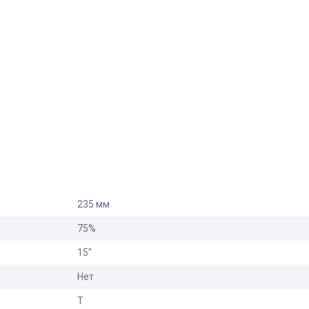
235 мм
75%
15"
Нет
T