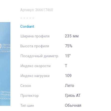
Артикул:
366617460
Cordiant
235 мм
Ширина профиля
75%
Высота профиля
15"
Посадочный диаметр
T
Индекс скорости
109
Индекс нагрузки
Лето
Сезон
Грязь АТ
Протектор
Обычная
Тип шин