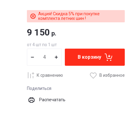
Акция! Скидка 5% при покупке
комплекта летних шин !
9 150
р.
от 4 шт по 1 шт
В корзину
К сравнению
В избранное
Поделиться
Распечатать