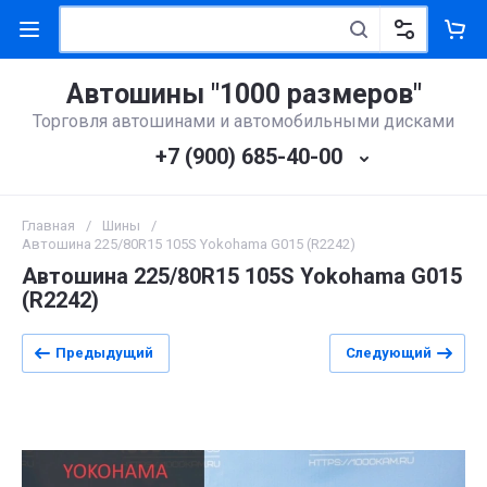
Автошины "1000 размеров"
Торговля автошинами и автомобильными дисками
+7 (900) 685-40-00
Главная
/
Шины
/
Автошина 225/80R15 105S Yokohama G015 (R2242)
Автошина 225/80R15 105S Yokohama G015
(R2242)
Предыдущий
Следующий