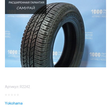
Артикул:
R2242
Yokohama