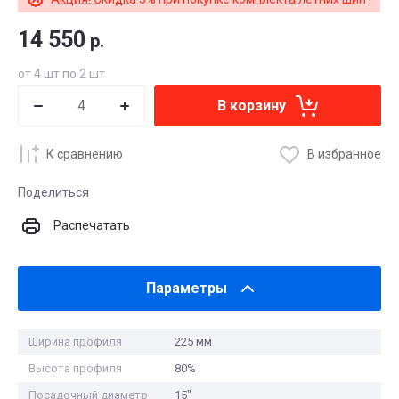
14 550
р.
от 4 шт по 2 шт
В корзину
К сравнению
В избранное
Поделиться
Распечатать
Параметры
Ширина профиля
225 мм
Высота профиля
80%
Посадочный диаметр
15"