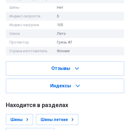
Шипы
Нет
Индекс скорости
S
Индекс нагрузки
105
Сезон
Лето
Протектор
Грязь АТ
Страна изготовитель
Япония
Отзывы
Индексы
Находится в разделах
Шины
Шины летние