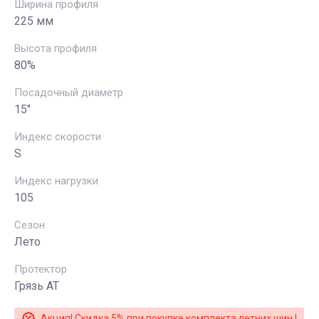
Ширина профиля
225 мм
Высота профиля
80%
Посадочный диаметр
15"
Индекс скорости
S
Индекс нагрузки
105
Сезон
Лето
Протектор
Грязь АТ
Акция! Скидка 5% при покупке комплекта летних шин !