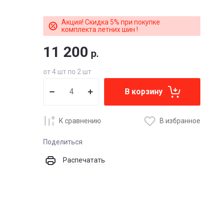
Акция! Скидка 5% при покупке
комплекта летних шин !
11 200
р.
от 4 шт по 2 шт
В корзину
К сравнению
В избранное
Поделиться
Распечатать