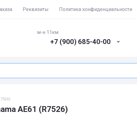
аказа
Реквизиты
Политика конфиденциальности
м-н 11км
+7 (900) 685-40-00
7526)
ama AE61 (R7526)