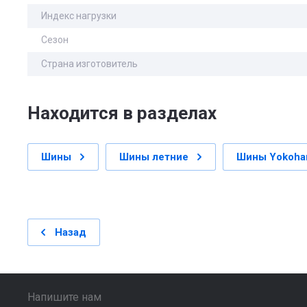
Индекс нагрузки
Сезон
Страна изготовитель
Находится в разделах
Шины
Шины летние
Шины Yokoh
Назад
Напишите нам