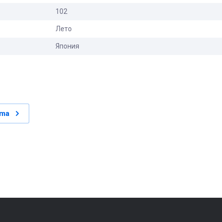
102
Лето
Япония
ama