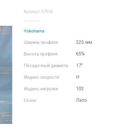
Артикул:
R7526
Yokohama
225 мм
Ширина профиля
65%
Высота профиля
17"
Посадочный диаметр
H
Индекс скорости
102
Индекс нагрузки
Лето
Сезон