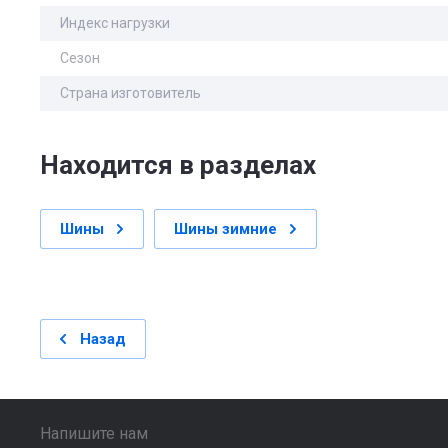
Индекс нагрузки
Сезон
Страна изготовитель
Находится в разделах
Шины
Шины зимние
Назад
Напишите нам