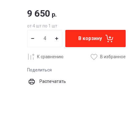
9 650
р.
от 4 шт по 1 шт
В корзину
К сравнению
В избранное
Поделиться
Распечатать