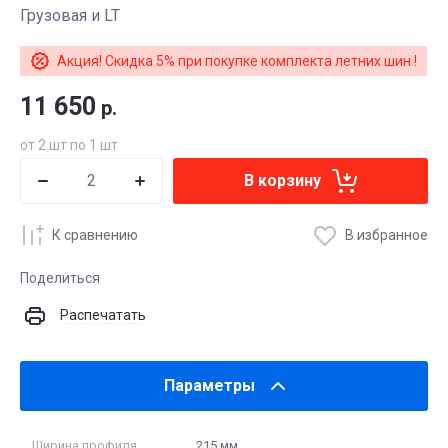
Грузовая и LT
Акция! Скидка 5% при покупке комплекта летних шин !
11 650
р.
от 2 шт по 1 шт
В корзину
К сравнению
В избранное
Поделиться
Распечатать
Параметры
Ширина профиля
215 мм