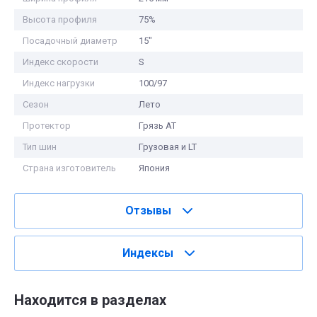
Высота профиля
75%
Посадочный диаметр
15"
Индекс скорости
S
Индекс нагрузки
100/97
Сезон
Лето
Протектор
Грязь АТ
Тип шин
Грузовая и LT
Страна изготовитель
Япония
Отзывы
Индексы
Находится в разделах