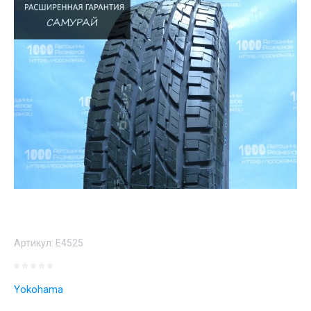
Артикул:
E4525
Yokohama