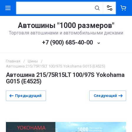
Автошины "1000 размеров"
Торговля автошинами и автомобильными дисками
+7 (900) 685-40-00
Главная
/
Шины
/
Автошина 215/75R15LT 100/97S Yokohama G015 (E4525)
Автошина 215/75R15LT 100/97S Yokohama
G015 (E4525)
Предыдущий
Следующий