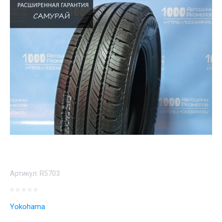
Артикул:
R5703
Yokohama