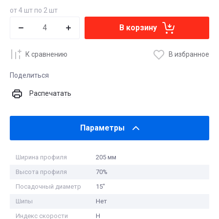
от 4 шт по 2 шт
В корзину
К сравнению
В избранное
Поделиться
Распечатать
Параметры
Ширина профиля
205 мм
Высота профиля
70%
Посадочный диаметр
15"
Шипы
Нет
Индекс скорости
H