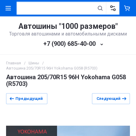
Автошины "1000 размеров"
Торговля автошинами и автомобильными дисками
+7 (900) 685-40-00
Главная
/
Шины
/
Автошина 205/70R15 96H Yokohama G058 (R5703)
Автошина 205/70R15 96H Yokohama G058
(R5703)
Предыдущий
Следующий