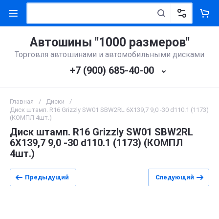
Автошины "1000 размеров"
Торговля автошинами и автомобильными дисками
+7 (900) 685-40-00
Главная
/
Диски
/
Диск штамп. R16 Grizzly SW01 SBW2RL 6X139,7 9,0 -30 d110.1 (1173)
(КОМПЛ 4шт.)
Диск штамп. R16 Grizzly SW01 SBW2RL
6X139,7 9,0 -30 d110.1 (1173) (КОМПЛ
4шт.)
Предыдущий
Следующий