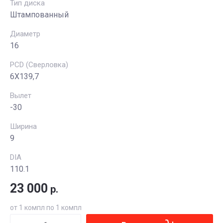
Тип диска
Штампованный
Диаметр
16
PCD (Сверловка)
6X139,7
Вылет
-30
Ширина
9
DIA
110.1
23 000
р.
от 1 компл по 1 компл