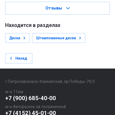
Отзывы
Находится в разделах
Диски
Штампованные диски
Назад
​​​​​​​г.Петропавловск-Камчатский, пр.Победы 79/2
м-н 11км
+7 (900) 685-40-00
м-н Авторынок на пограничной
+7 (4152) 45-01-00