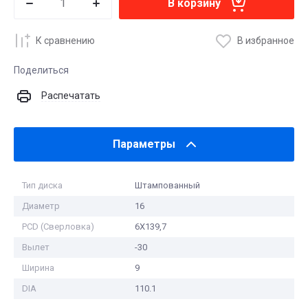
В корзину
К сравнению
В избранное
Поделиться
Распечатать
Параметры
Тип диска
Штампованный
Диаметр
16
PCD (Сверловка)
6X139,7
Вылет
-30
Ширина
9
DIA
110.1