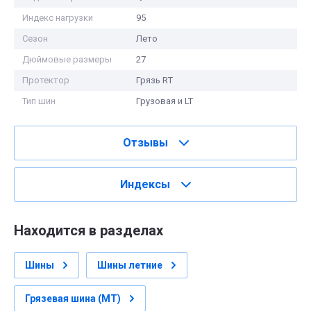
Индекс нагрузки
95
Сезон
Лето
Дюймовые размеры
27
Протектор
Грязь RТ
Тип шин
Грузовая и LT
Отзывы
Индексы
Находится в разделах
Шины
Шины летние
Грязевая шина (MT)