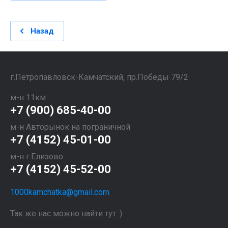
Назад
​​​​​​​г.Петропавловск-Камчатский, пр.Победы 79/2
м-н 11км
+7 (900) 685-40-00
м-н Авторынок на пограничной
+7 (4152) 45-01-00
м-н г.Елизово
+7 (4152) 45-52-00
1000kamchatka@gmail.com
Так же нас можно найти тут :)