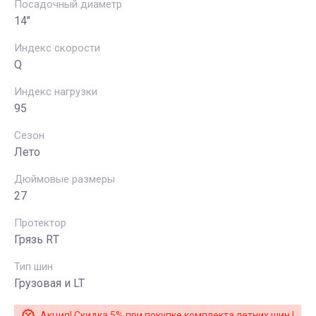
Посадочный диаметр
14"
Индекс скорости
Q
Индекс нагрузки
95
Сезон
Лето
Дюймовые размеры
27
Протектор
Грязь RТ
Тип шин
Грузовая и LT
Акция! Скидка 5% при покупке комплекта летних шин !