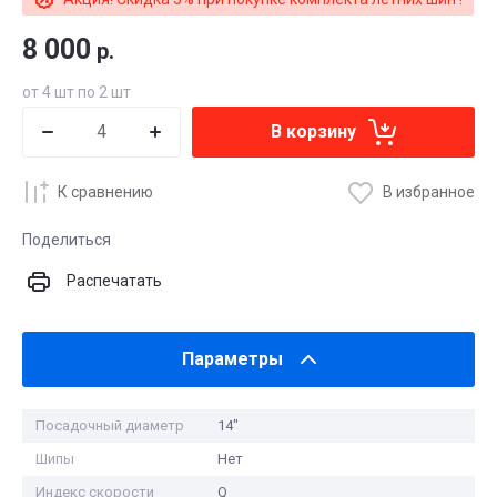
8 000
р.
от 4 шт по 2 шт
В корзину
К сравнению
В избранное
Поделиться
Распечатать
Параметры
Посадочный диаметр
14"
Шипы
Нет
Индекс скорости
Q