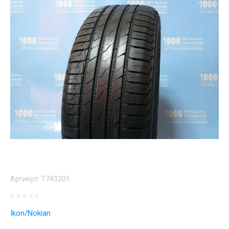
Артикул:
T743201
Ikon/Nokian