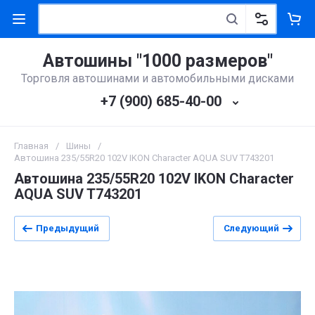
Автошины "1000 размеров"
Торговля автошинами и автомобильными дисками
+7 (900) 685-40-00
Главная
/
Шины
/
Автошина 235/55R20 102V IKON Character AQUA SUV T743201
Автошина 235/55R20 102V IKON Character
AQUA SUV T743201
Предыдущий
Следующий