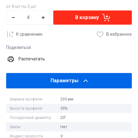
от 4 шт по 2 шт
В корзину
К сравнению
В избранное
Поделиться
Распечатать
Параметры
Ширина профиля
235 мм
Высота профиля
55%
Посадочный диаметр
20"
Шипы
Нет
Индекс скорости
V