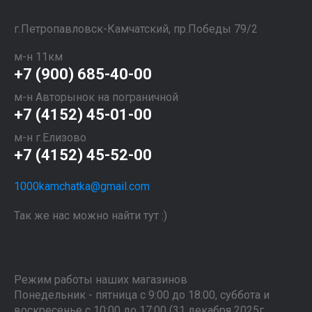
​​​​​​​г.Петропавловск-Камчатский, пр.Победы 79/2
м-н 11км
+7 (900) 685-40-00
м-н Авторынок на пограничной
+7 (4152) 45-01-00
м-н г.Елизово
+7 (4152) 45-52-00
1000kamchatka@gmail.com
Так же нас можно найти тут :)
Режим работы наших магазинов
Понедельник - пятница с 9:00 до 18:00, суббота и
воскресенье с 10:00 до 17:00 (31 декабря 2025г.,