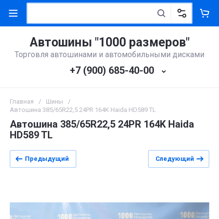
Автошины "1000 размеров"
Торговля автошинами и автомобильными дисками
+7 (900) 685-40-00
Главная
/
Шины
/
Автошина 385/65R22,5 24PR 164K Haida HD589 TL
Автошина 385/65R22,5 24PR 164K Haida
HD589 TL
Предыдущий
Следующий