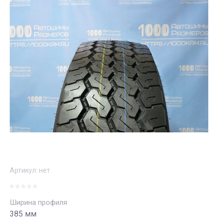
Артикул:
нет
Ширина профиля
385 мм