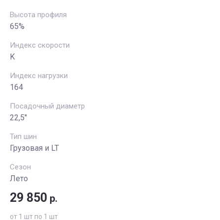
Высота профиля
65%
Индекс скорости
K
Индекс нагрузки
164
Посадочный диаметр
22,5"
Тип шин
Грузовая и LT
Сезон
Лето
29 850
р.
от 1 шт по 1 шт