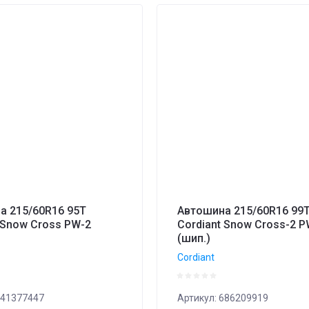
а 215/60R16 95T
Автошина 215/60R16 99
 Snow Cross PW-2
Cordiant Snow Cross-2 P
(шип.)
Cordiant
41377447
Артикул:
686209919