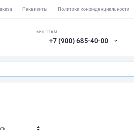
аказа
Реквизиты
Политика конфиденциальности
м-н 11км
+7 (900) 685-40-00
ать