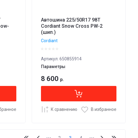
T
Автошина 225/50R17 98T
now-
Cordiant Snow Cross PW-2
(шип.)
Cordiant
Артикул:
650855914
Параметры
8 600
р.
збранное
К сравнению
В избранное