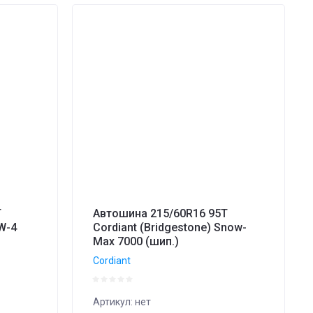
T
Автошина 215/60R16 95T
W-4
Cordiant (Bridgestone) Snow-
Max 7000 (шип.)
Cordiant
Артикул:
нет