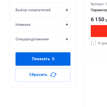
Артикул:
1
Выбор покупателей
Парамет
6 150
р
Новинка
Спецпредложение
К ср
Показать
0
Сбросить