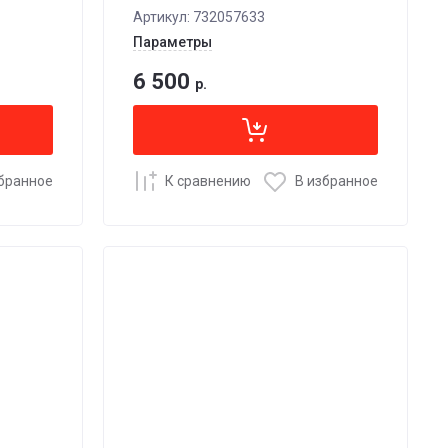
Артикул:
732057633
Параметры
6 500
р.
збранное
К сравнению
В избранное