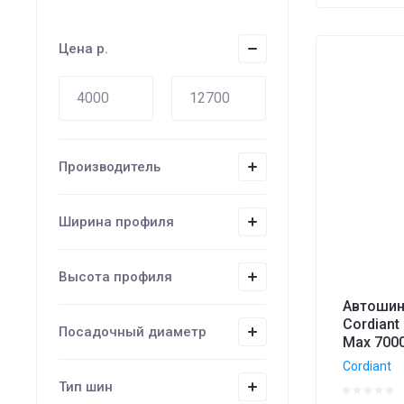
Цена
Цена
р.
Цена
Назв
Назв
Производитель
Ширина профиля
Высота профиля
Автошин
Cordiant
Посадочный диаметр
Max 7000
Cordiant
Тип шин