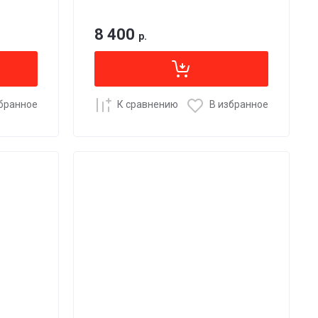
8 400
р.
збранное
К сравнению
В избранное