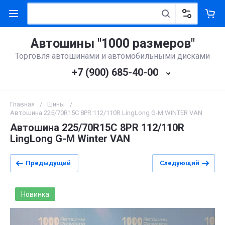
Автошины "1000 размеров"
Торговля автошинами и автомобильными дисками
+7 (900) 685-40-00
Главная
/
Шины
/
Автошина 225/70R15C 8PR 112/110R LingLong G-M WINTER VAN
Автошина 225/70R15C 8PR 112/110R
LingLong G-M Winter VAN
Предыдущий
Следующий
Новинка