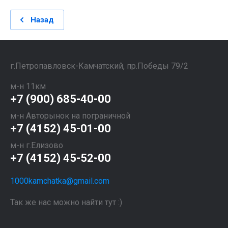
Назад
​​​​​​​г.Петропавловск-Камчатский, пр.Победы 79/2
м-н 11км
+7 (900) 685-40-00
м-н Авторынок на пограничной
+7 (4152) 45-01-00
м-н г.Елизово
+7 (4152) 45-52-00
1000kamchatka@gmail.com
Так же нас можно найти тут :)